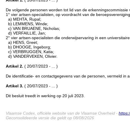
De volgende personen worden tot lid van de erkenningscommissie 
1° vier artsen-specialisten, op voordracht van de beroepsverenigin
a) MEHTA, Rupal;
b) LEMMENS, Winde;
c) VAN BRUAENE, Nicholas;
d) VERFAILLIE, Jan;
2° vier artsen-specialisten die onderwijservaring in een universita
a) HENS, Greet;
b) DHOOGE, Ingeborg;
c) VERBRUGGEN, Katia;
d) VANDERVEKEN, Olivier.
Artikel 2.
( 20/07/2023 - ... )
De identificatie- en contactgegevens van de personen, vermeld in a
Artikel 3.
( 20/07/2023 - ... )
Dit besluit treedt in werking op 20 juli 2023.
Vlaamse Codex, officiële website van de Vlaamse Overheid -
https
Geconsolideerde versie die geldt op 08/08/2026