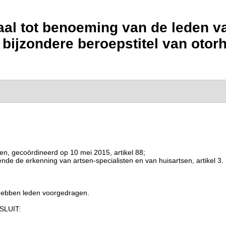
raal tot benoeming van de leden
 bijzondere beroepstitel van otor
n, gecoördineerd op 10 mei 2015, artikel 88;
nde de erkenning van artsen-specialisten en van huisartsen, artikel 3.
hebben leden voorgedragen.
LUIT: