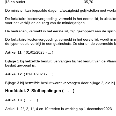
18 en ouder
35,70
De minister kan bepaalde dagen afwezigheid gelijkstellen met werke
De forfaitaire kostenvergoeding, vermeld in het eerste lid, is uits
voor het verblijf en de zorg van de minderjarigen.
De bedragen, vermeld in het eerste lid, zijn gekoppeld aan de spili
De forfaitaire kostenvergoeding, vermeld in het eerste lid, wordt i
de typemodule verblijf in een gezinshuis. Ze storten de voormelde 
Artikel 11.
( 01/01/2023 - ... )
Bijlage 1 bij hetzelfde besluit, vervangen bij het besluit van de Vl
besluit gevoegd is.
Artikel 12.
( 01/01/2023 - ... )
Bijlage 3 bij hetzelfde besluit wordt vervangen door bijlage 2, die bij
Hoofdstuk 2. Slotbepalingen (... - ...)
Artikel 13.
( ... - ... )
Artikel 1, 2°, 2, 1°, 4 en 10 treden in werking op 1 december2023.