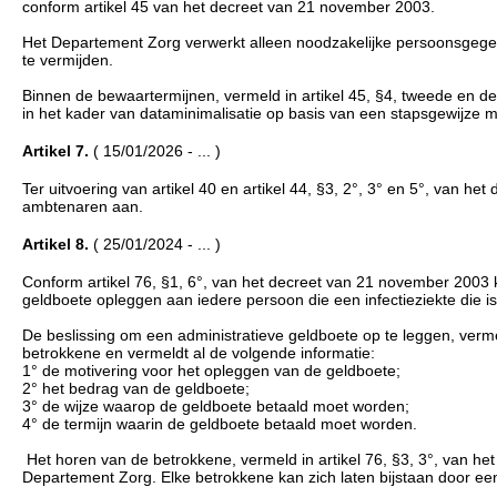
conform artikel 45 van het decreet van 21 november 2003.
Het Departement Zorg verwerkt alleen noodzakelijke persoonsgegeven
te vermijden.
Binnen de bewaartermijnen, vermeld in artikel 45, §4, tweede en 
in het kader van dataminimalisatie op basis van een stapsgewijze 
Artikel 7.
( 15/01/2026 - ... )
Ter uitvoering van artikel 40 en artikel 44, §3, 2°, 3° en 5°, van 
ambtenaren aan.
Artikel 8.
( 25/01/2024 - ... )
Conform artikel 76, §1, 6°, van het decreet van 21 november 2003 
geldboete opleggen aan iedere persoon die een infectieziekte die is o
De beslissing om een administratieve geldboete op te leggen, verm
betrokkene en vermeldt al de volgende informatie:
1° de motivering voor het opleggen van de geldboete;
2° het bedrag van de geldboete;
3° de wijze waarop de geldboete betaald moet worden;
4° de termijn waarin de geldboete betaald moet worden.
Het horen van de betrokkene, vermeld in artikel 76, §3, 3°, van h
Departement Zorg. Elke betrokkene kan zich laten bijstaan door e