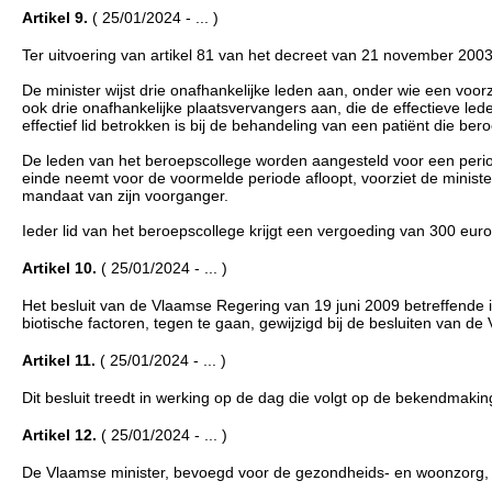
Artikel 9.
( 25/01/2024 - ... )
Ter uitvoering van artikel 81 van het decreet van 21 november 2003
De minister wijst drie onafhankelijke leden aan, onder wie een voorzi
ook drie onafhankelijke plaatsvervangers aan, die de effectieve led
effectief lid betrokken is bij de behandeling van een patiënt die be
De leden van het beroepscollege worden aangesteld voor een perio
einde neemt voor de voormelde periode afloopt, voorziet de ministe
mandaat van zijn voorganger.
Ieder lid van het beroepscollege krijgt een vergoeding van 300 euro
Artikel 10.
( 25/01/2024 - ... )
Het besluit van de Vlaamse Regering van 19 juni 2009 betreffende ini
biotische factoren, tegen te gaan, gewijzigd bij de besluiten van
Artikel 11.
( 25/01/2024 - ... )
Dit besluit treedt in werking op de dag die volgt op de bekendmakin
Artikel 12.
( 25/01/2024 - ... )
De Vlaamse minister, bevoegd voor de gezondheids- en woonzorg, is 