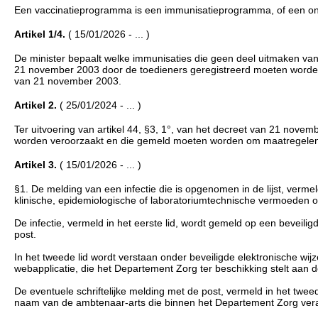
Een vaccinatieprogramma is een immunisatieprogramma, of een onde
Artikel 1/4.
( 15/01/2026 - ... )
De minister bepaalt welke immunisaties die geen deel uitmaken van
21 november 2003 door de toedieners geregistreerd moeten worden in
van 21 november 2003.
Artikel 2.
( 25/01/2024 - ... )
Ter uitvoering van artikel 44, §3, 1°, van het decreet van 21 novembe
worden veroorzaakt en die gemeld moeten worden om maatregelen t
Artikel 3.
( 15/01/2026 - ... )
§1. De melding van een infectie die is opgenomen in de lijst, vermeld
klinische, epidemiologische of laboratoriumtechnische vermoeden op
De infectie, vermeld in het eerste lid, wordt gemeld op een beveiligd
post.
In het tweede lid wordt verstaan onder beveiligde elektronische wij
webapplicatie, die het Departement Zorg ter beschikking stelt aan 
De eventuele schriftelijke melding met de post, vermeld in het twe
naam van de ambtenaar-arts die binnen het Departement Zorg verantw