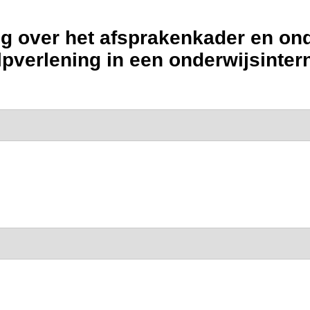
g over het afsprakenkader en on
lpverlening in een onderwijsintern