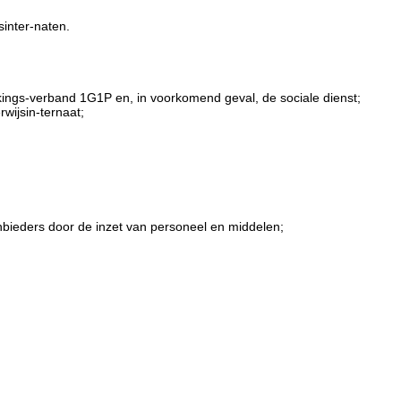
sinter-naten.
ngs-verband 1G1P en, in voorkomend geval, de sociale dienst;
wijsin-ternaat;
nbieders door de inzet van personeel en middelen;