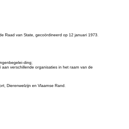
 de Raad van State, gecoördineerd op 12 januari 1973.
lingenbegelei-ding;
aan verschillende organisaties in het raam van de
ort, Dierenwelzijn en Vlaamse Rand.