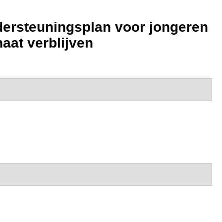
dersteuningsplan voor jongeren
aat verblijven