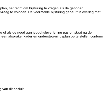
splan, het recht om bijsturing te vragen als de geboden
vraag te voldoen. De voormelde bijsturing gebeurt in overleg met
ning of als de nood aan jeugdhulpverlening pas ontstaat na de
m een afsprakenkader en ondersteu-ningsplan op te stellen conform
van dit besluit.