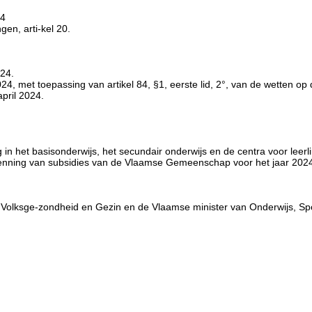
14
gen, arti-kel 20.
024.
, met toepassing van artikel 84, §1, eerste lid, 2°, van de wetten op
pril 2024.
g in het basisonderwijs, het secundair onderwijs en de centra voor leer
kenning van subsidies van de Vlaamse Gemeenschap voor het jaar 2024 
n, Volksge-zondheid en Gezin en de Vlaamse minister van Onderwijs, Sp