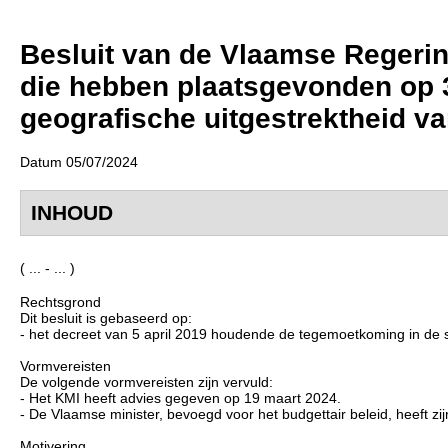
Besluit van de Vlaamse Regerin
die hebben plaatsgevonden op 
geografische uitgestrektheid v
Datum 05/07/2024
INHOUD
( ... - ... )
Rechtsgrond
Dit besluit is gebaseerd op:
- het decreet van 5 april 2019 houdende de tegemoetkoming in de s
Vormvereisten
De volgende vormvereisten zijn vervuld:
- Het KMI heeft advies gegeven op 19 maart 2024.
- De Vlaamse minister, bevoegd voor het budgettair beleid, heeft zi
Motivering