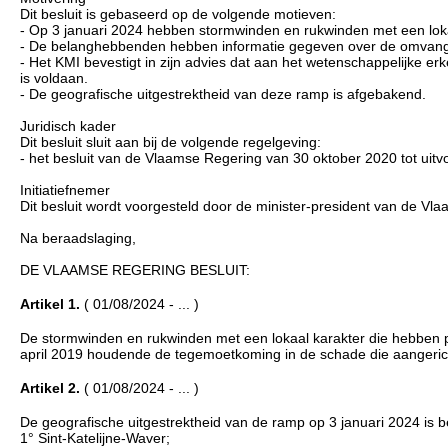
Dit besluit is gebaseerd op de volgende motieven:
- Op 3 januari 2024 hebben stormwinden en rukwinden met een lok
- De belanghebbenden hebben informatie gegeven over de omvang va
- Het KMI bevestigt in zijn advies dat aan het wetenschappelijke 
is voldaan.
- De geografische uitgestrektheid van deze ramp is afgebakend.
Juridisch kader
Dit besluit sluit aan bij de volgende regelgeving:
- het besluit van de Vlaamse Regering van 30 oktober 2020 tot uit
Initiatiefnemer
Dit besluit wordt voorgesteld door de minister-president van de V
Na beraadslaging,
DE VLAAMSE REGERING BESLUIT:
Artikel 1.
( 01/08/2024 - ... )
De stormwinden en rukwinden met een lokaal karakter die hebben 
april 2019 houdende de tegemoetkoming in de schade die aangeric
Artikel 2.
( 01/08/2024 - ... )
De geografische uitgestrektheid van de ramp op 3 januari 2024 is 
1° Sint-Katelijne-Waver;