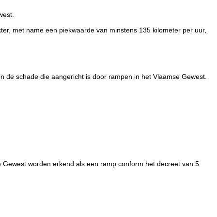
west.
akter, met name een piekwaarde van minstens 135 kilometer per uur,
in de schade die aangericht is door rampen in het Vlaamse Gewest.
e Gewest worden erkend als een ramp conform het decreet van 5