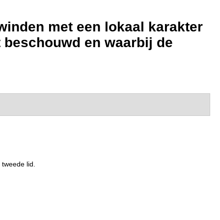
winden met een lokaal karakter
t beschouwd en waarbij de
 tweede lid.