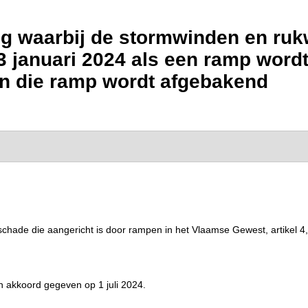
g waarbij de stormwinden en ruk
3 januari 2024 als een ramp word
an die ramp wordt afgebakend
chade die aangericht is door rampen in het Vlaamse Gewest, artikel 4,
jn akkoord gegeven op 1 juli 2024.