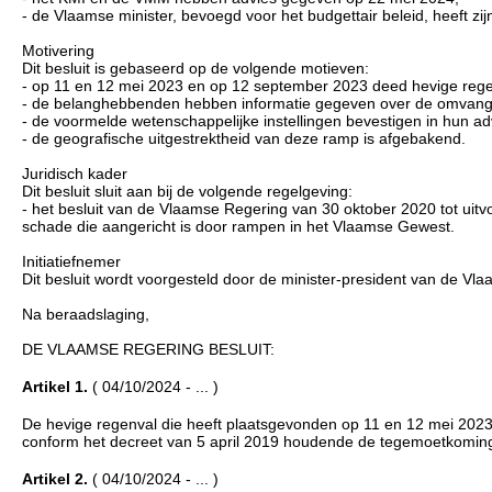
- de Vlaamse minister, bevoegd voor het budgettair beleid, heeft 
Motivering
Dit besluit is gebaseerd op de volgende motieven:
- op 11 en 12 mei 2023 en op 12 september 2023 deed hevige rege
- de belanghebbenden hebben informatie gegeven over de omvang va
- de voormelde wetenschappelijke instellingen bevestigen in hun ad
- de geografische uitgestrektheid van deze ramp is afgebakend.
Juridisch kader
Dit besluit sluit aan bij de volgende regelgeving:
- het besluit van de Vlaamse Regering van 30 oktober 2020 tot uit
schade die aangericht is door rampen in het Vlaamse Gewest.
Initiatiefnemer
Dit besluit wordt voorgesteld door de minister-president van de V
Na beraadslaging,
DE VLAAMSE REGERING BESLUIT:
Artikel 1.
( 04/10/2024 - ... )
De hevige regenval die heeft plaatsgevonden op 11 en 12 mei 202
conform het decreet van 5 april 2019 houdende de tegemoetkoming
Artikel 2.
( 04/10/2024 - ... )