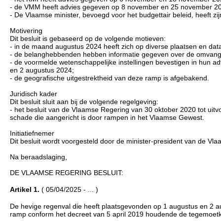
- de VMM heeft advies gegeven op 8 november en 25 november 
- De Vlaamse minister, bevoegd voor het budgettair beleid, heeft z
Motivering
Dit besluit is gebaseerd op de volgende motieven:
- in de maand augustus 2024 heeft zich op diverse plaatsen en da
- de belanghebbenden hebben informatie gegeven over de omvang va
- de voormelde wetenschappelijke instellingen bevestigen in hun ad
en 2 augustus 2024;
- de geografische uitgestrektheid van deze ramp is afgebakend.
Juridisch kader
Dit besluit sluit aan bij de volgende regelgeving:
- het besluit van de Vlaamse Regering van 30 oktober 2020 tot uit
schade die aangericht is door rampen in het Vlaamse Gewest.
Initiatiefnemer
Dit besluit wordt voorgesteld door de minister-president van de Vl
Na beraadslaging,
DE VLAAMSE REGERING BESLUIT:
Artikel 1.
( 05/04/2025 - ... )
De hevige regenval die heeft plaatsgevonden op 1 augustus en 2 
ramp conform het decreet van 5 april 2019 houdende de tegemoetk