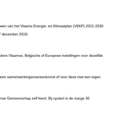
bouwen van het Vlaams Energie- en Klimaatplan (VEKP) 2021-2030
n 7 december 2018;
andere Vlaamse, Belgische of Europese instellingen voor dezelfde
 in een samenwerkingsovereenkomst of voor deze met een eigen
se Gemeenschap zelf leent. Bij opstart is de marge 30