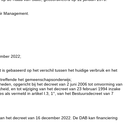
tair Management.
ember 2022;
is gebaseerd op het verschil tussen het huidige verbruik en het
betreffende het gemeenschapsonderwijs;
eden, opgericht bij het decreet van 2 juni 2006 tot omvorming van
id, en tot wijziging van het decreet van 23 februari 1994 inzake
 als vermeld in artikel I.3, 1°, van het Bestuursdecreet van 7
, van het decreet van 16 december 2022. De DAB kan financiering