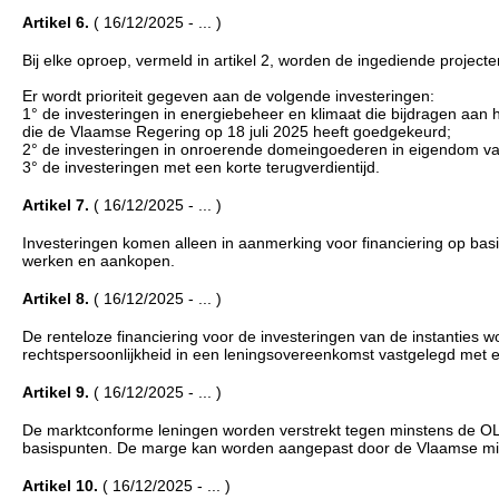
Artikel 6.
( 16/12/2025 - ... )
Bij elke oproep, vermeld in artikel 2, worden de ingediende projecte
Er wordt prioriteit gegeven aan de volgende investeringen:
1° de investeringen in energiebeheer en klimaat die bijdragen aa
die de Vlaamse Regering op 18 juli 2025 heeft goedgekeurd;
2° de investeringen in onroerende domeingoederen in eigendom van 
3° de investeringen met een korte terugverdientijd.
Artikel 7.
( 16/12/2025 - ... )
Investeringen komen alleen in aanmerking voor financiering op basi
werken en aankopen.
Artikel 8.
( 16/12/2025 - ... )
De renteloze financiering voor de investeringen van de instantie
rechtspersoonlijkheid in een leningsovereenkomst vastgelegd met e
Artikel 9.
( 16/12/2025 - ... )
De marktconforme leningen worden verstrekt tegen minstens de OL
basispunten. De marge kan worden aangepast door de Vlaamse minis
Artikel 10.
( 16/12/2025 - ... )