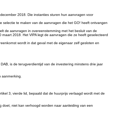
n 7 december 2018. Die instanties sturen hun aanvragen voor
ste selectie te maken van de aanvragen die het GO! heeft ontvangen
rdeelt de aanvragen in overeenstemming met het besluit van de
 maart 2018. Het VIPA legt de aanvragen die ze heeft geselecteerd
reenkomst wordt in dat geval met de eigenaar zelf gesloten en
B, is de terugverdientijd van de investering minstens drie jaar
in aanmerking.
tikel 3, vierde lid, bepaald dat de huurprijs verlaagd wordt met de
ing doet, niet kan verhoogd worden naar aanleiding van een