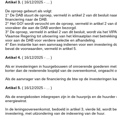
Artikel 3.
( 16/12/2025 - ... )
De oproep gebeurt als volgt:
1° De DAB stuurt de oproep, vermeld in artikel 2 van dit besluit naa
financiering naar de DAB.
2° Het GO! wordt verzocht om de oproep, vermeld in artikel 2 van 
vooraleer die aan de DAB worden bezorgd.
3° De oproep, vermeld in artikel 2 van dit besluit, wordt via het 
Vlaamse Regering tot uitvoering van het klimaatplan met betrekki
voor aan de DAB voor verdere selectie en afhandeling.
4° Een instantie kan een aanvraag indienen voor een investering d
bevat de voorwaarden, vermeld in artikel 5.
Artikel 4.
( 16/12/2025 - ... )
Als er investeringen in huurgebouwen of onroerende goederen met a
korter dan de resterende looptijd van de overeenkomst, ongeacht of 
Als de aanvrager van de financiering de btw op de investeringen k
Artikel 5.
( 16/12/2025 - ... )
Als de energiekosten inbegrepen zijn in de huurprijs en de huurder d
energiewinst.
In de leningsovereenkomst, bedoeld in artikel 3, vierde lid, wordt
investering, met uitzondering van de indexering van de huur.