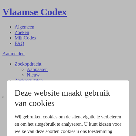
Vlaamse Codex
Algemeen
Zoeken
MijnCodex
FAQ
Aanmelden
Zoekopdracht
Aanpassen
Nieuw
Zoekresultaten
Document
Deze website maakt gebruik
van cookies
Wij gebruiken cookies om de sitenavigatie te verbeteren
en om het sitegebruik te analyseren. U kunt kiezen voor
welke van deze soorten cookies u ons toestemming