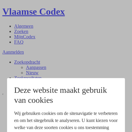
Vlaamse Codex
Algemeen
Zoeken
MijnCodex
FAQ
Aanmelden
Zoekopdracht
Aanpassen
Nieuw
Zoekresultaten
Document
Deze website maakt gebruik
van cookies
Wij gebruiken cookies om de sitenavigatie te verbeteren
en om het sitegebruik te analyseren. U kunt kiezen voor
welke van deze soorten cookies u ons toestemming