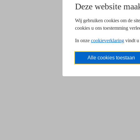
Deze website maak
Wij gebruiken cookies om de site
cookies u ons toestemming verle
In onze
cookieverklaring
vindt u
Alle cookies toestaan