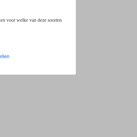
ezen voor welke van deze soorten
ellen