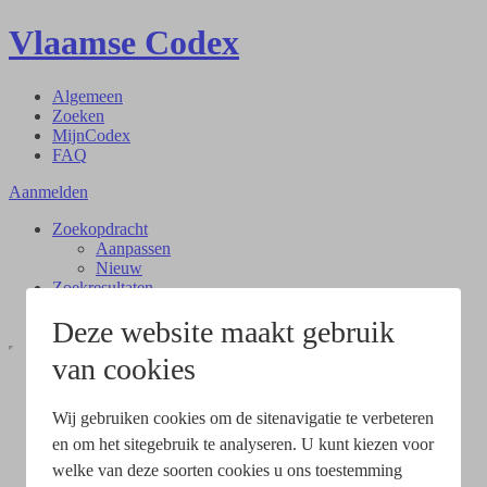
Vlaamse Codex
Algemeen
Zoeken
MijnCodex
FAQ
Aanmelden
Zoekopdracht
Aanpassen
Nieuw
Zoekresultaten
Document
Deze website maakt gebruik
van cookies
Wij gebruiken cookies om de sitenavigatie te verbeteren
en om het sitegebruik te analyseren. U kunt kiezen voor
welke van deze soorten cookies u ons toestemming