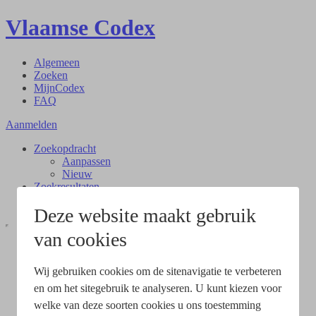
Vlaamse Codex
Algemeen
Zoeken
MijnCodex
FAQ
Aanmelden
Zoekopdracht
Aanpassen
Nieuw
Zoekresultaten
Document
Deze website maakt gebruik
van cookies
Wij gebruiken cookies om de sitenavigatie te verbeteren
en om het sitegebruik te analyseren. U kunt kiezen voor
welke van deze soorten cookies u ons toestemming