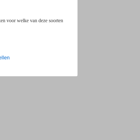
ezen voor welke van deze soorten
ellen