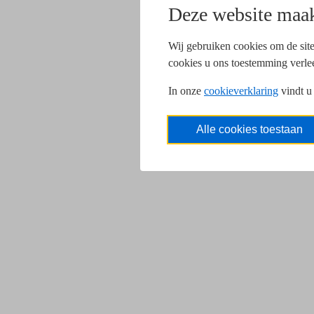
Deze website maak
Wij gebruiken cookies om de site
cookies u ons toestemming verle
In onze
cookieverklaring
vindt u
Alle cookies toestaan