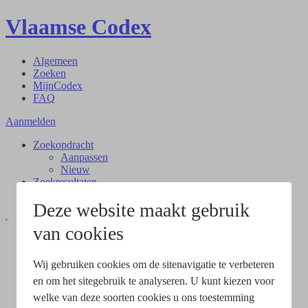
Vlaamse Codex
Algemeen
Zoeken
MijnCodex
FAQ
Aanmelden
Zoekopdracht
Aanpassen
Nieuw
Zoekresultaten
Document
Deze website maakt gebruik
van cookies
Wij gebruiken cookies om de sitenavigatie te verbeteren
en om het sitegebruik te analyseren. U kunt kiezen voor
welke van deze soorten cookies u ons toestemming