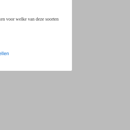
ezen voor welke van deze soorten
ellen