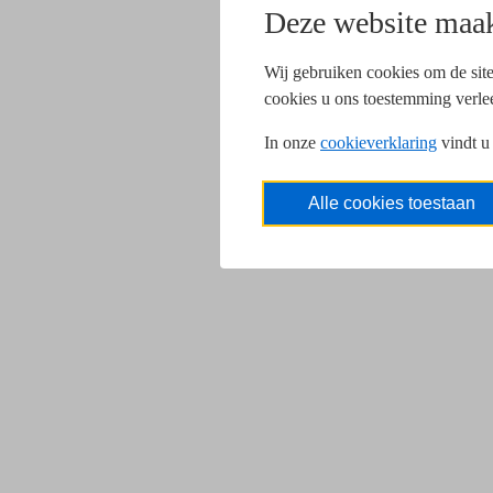
Deze website maak
Wij gebruiken cookies om de site
cookies u ons toestemming verle
In onze
cookieverklaring
vindt u
Alle cookies toestaan