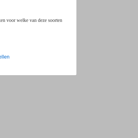
ezen voor welke van deze soorten
ellen