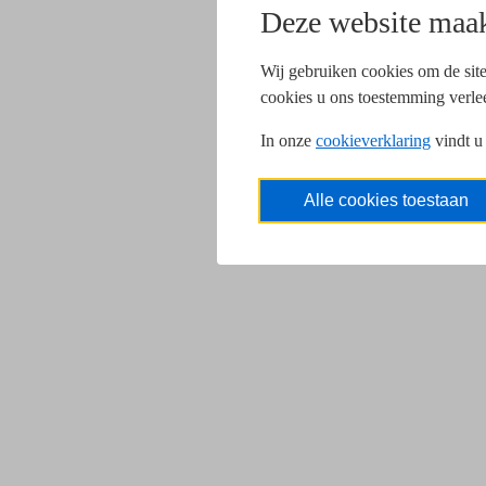
Deze website maak
Wij gebruiken cookies om de site
cookies u ons toestemming verle
In onze
cookieverklaring
vindt u
Alle cookies toestaan