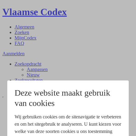
Vlaamse Codex
Algemeen
Zoeken
MijnCodex
FAQ
Aanmelden
Zoekopdracht
Aanpassen
Nieuw
Zoekresultaten
Document
Deze website maakt gebruik
van cookies
Wij gebruiken cookies om de sitenavigatie te verbeteren
en om het sitegebruik te analyseren. U kunt kiezen voor
welke van deze soorten cookies u ons toestemming