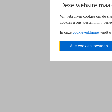
Deze website maak
Wij gebruiken cookies om de site
cookies u ons toestemming verle
In onze
cookieverklaring
vindt u
Alle cookies toestaan