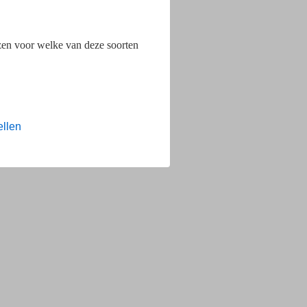
ezen voor welke van deze soorten
ellen