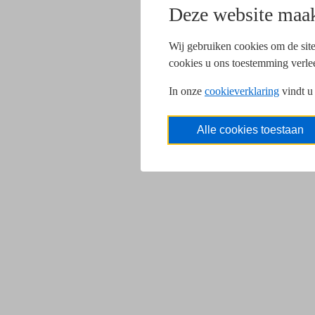
Deze website maak
Wij gebruiken cookies om de site
cookies u ons toestemming verle
In onze
cookieverklaring
vindt u
Alle cookies toestaan