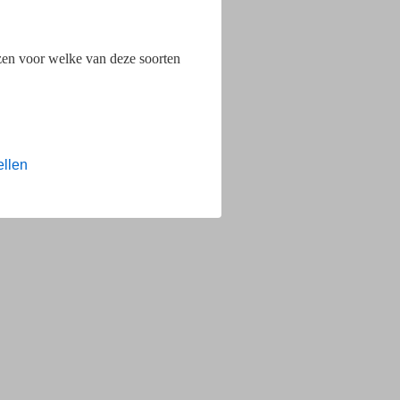
ezen voor welke van deze soorten
ellen