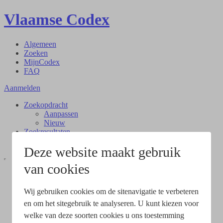
Vlaamse Codex
Algemeen
Zoeken
MijnCodex
FAQ
Aanmelden
Zoekopdracht
Aanpassen
Nieuw
Zoekresultaten
Document
Deze website maakt gebruik
van cookies
Wij gebruiken cookies om de sitenavigatie te verbeteren
en om het sitegebruik te analyseren. U kunt kiezen voor
welke van deze soorten cookies u ons toestemming