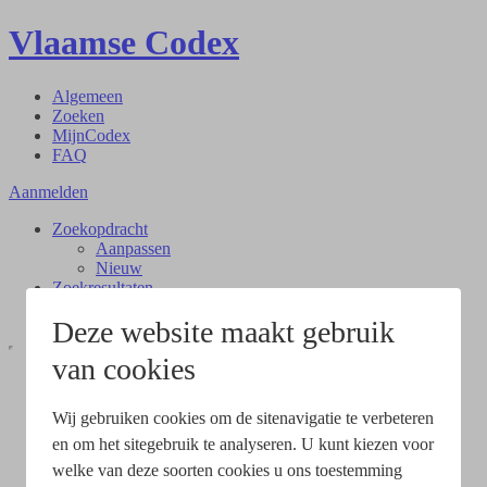
Vlaamse Codex
Algemeen
Zoeken
MijnCodex
FAQ
Aanmelden
Zoekopdracht
Aanpassen
Nieuw
Zoekresultaten
Document
Deze website maakt gebruik
van cookies
Wij gebruiken cookies om de sitenavigatie te verbeteren
en om het sitegebruik te analyseren. U kunt kiezen voor
welke van deze soorten cookies u ons toestemming