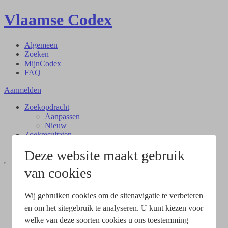
Vlaamse Codex
Algemeen
Zoeken
MijnCodex
FAQ
Aanmelden
Zoekopdracht
Aanpassen
Nieuw
Zoekresultaten
Document
Deze website maakt gebruik
van cookies
Wij gebruiken cookies om de sitenavigatie te verbeteren
en om het sitegebruik te analyseren. U kunt kiezen voor
welke van deze soorten cookies u ons toestemming