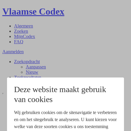
Vlaamse Codex
Algemeen
Zoeken
MijnCodex
FAQ
Aanmelden
Zoekopdracht
Aanpassen
Nieuw
Zoekresultaten
Document
Deze website maakt gebruik
van cookies
Wij gebruiken cookies om de sitenavigatie te verbeteren
en om het sitegebruik te analyseren. U kunt kiezen voor
welke van deze soorten cookies u ons toestemming