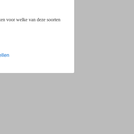
ezen voor welke van deze soorten
ellen