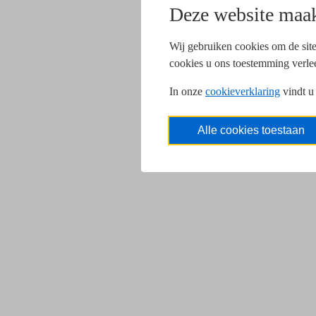
Deze website maak
Wij gebruiken cookies om de site
cookies u ons toestemming verle
In onze
cookieverklaring
vindt u
Alle cookies toestaan