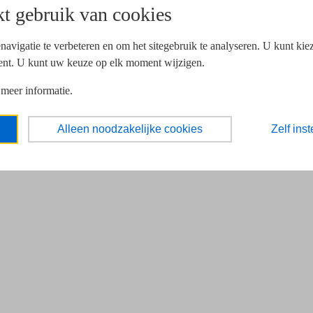
t gebruik van cookies
navigatie te verbeteren en om het sitegebruik te analyseren. U kunt ki
ent. U kunt uw keuze op elk moment wijzigen.
 meer informatie.
Alleen noodzakelijke cookies
Zelf inst