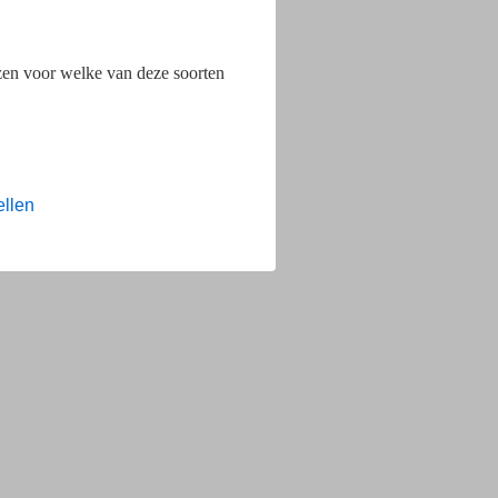
ezen voor welke van deze soorten
ellen