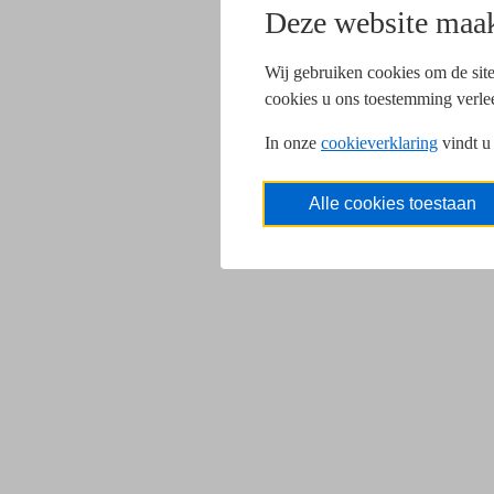
Deze website maak
Wij gebruiken cookies om de site
cookies u ons toestemming verle
In onze
cookieverklaring
vindt u
Alle cookies toestaan