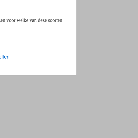
ezen voor welke van deze soorten
ellen