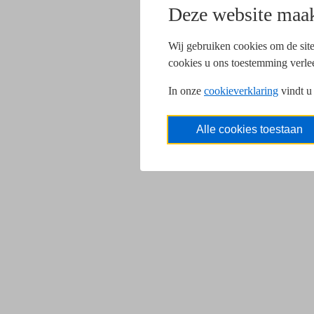
Deze website maak
Wij gebruiken cookies om de site
cookies u ons toestemming verle
In onze
cookieverklaring
vindt u
Alle cookies toestaan