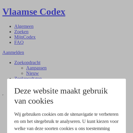
Vlaamse Codex
Algemeen
Zoeken
MijnCodex
FAQ
Aanmelden
Zoekopdracht
Aanpassen
Nieuw
Zoekresultaten
Document
Deze website maakt gebruik
van cookies
Wij gebruiken cookies om de sitenavigatie te verbeteren
en om het sitegebruik te analyseren. U kunt kiezen voor
welke van deze soorten cookies u ons toestemming