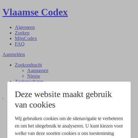
Vlaamse Codex
Algemeen
Zoeken
MijnCodex
FAQ
Aanmelden
Zoekopdracht
Aanpassen
Nieuw
Zoekresultaten
Document
Deze website maakt gebruik
van cookies
Wij gebruiken cookies om de sitenavigatie te verbeteren
en om het sitegebruik te analyseren. U kunt kiezen voor
welke van deze soorten cookies u ons toestemming