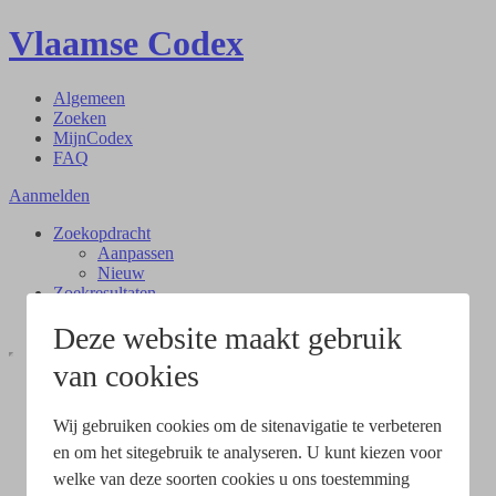
Vlaamse Codex
Algemeen
Zoeken
MijnCodex
FAQ
Aanmelden
Zoekopdracht
Aanpassen
Nieuw
Zoekresultaten
Document
Deze website maakt gebruik
van cookies
Wij gebruiken cookies om de sitenavigatie te verbeteren
en om het sitegebruik te analyseren. U kunt kiezen voor
welke van deze soorten cookies u ons toestemming