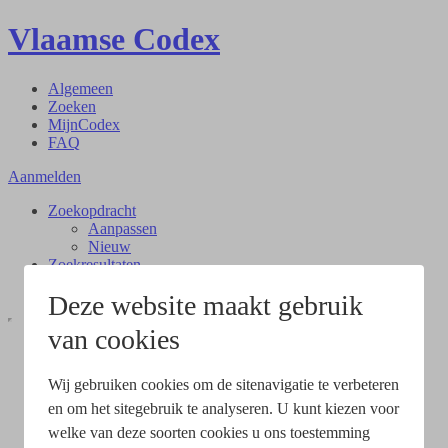
Vlaamse Codex
Algemeen
Zoeken
MijnCodex
FAQ
Aanmelden
Zoekopdracht
Aanpassen
Nieuw
Zoekresultaten
Document
Deze website maakt gebruik
van cookies
Wij gebruiken cookies om de sitenavigatie te verbeteren
en om het sitegebruik te analyseren. U kunt kiezen voor
welke van deze soorten cookies u ons toestemming