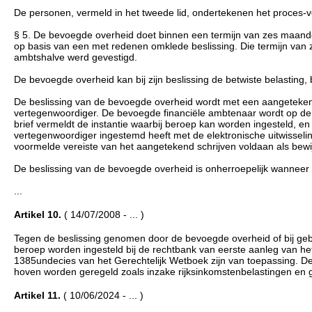
De personen, vermeld in het tweede lid, ondertekenen het proces-v
§ 5. De bevoegde overheid doet binnen een termijn van zes maande
op basis van een met redenen omklede beslissing. Die termijn van
ambtshalve werd gevestigd.
De bevoegde overheid kan bij zijn beslissing de betwiste belasting,
De beslissing van de bevoegde overheid wordt met een aangetekend
vertegenwoordiger. De bevoegde financiële ambtenaar wordt op d
brief vermeldt de instantie waarbij beroep kan worden ingesteld, en
vertegenwoordiger ingestemd heeft met de elektronische uitwisseling 
voormelde vereiste van het aangetekend schrijven voldaan als bewij
De beslissing van de bevoegde overheid is onherroepelijk wanneer het
...
Artikel 10.
( 14/07/2008 - ... )
Tegen de beslissing genomen door de bevoegde overheid of bij gebre
beroep worden ingesteld bij de rechtbank van eerste aanleg van he
1385undecies van het Gerechtelijk Wetboek zijn van toepassing. D
hoven worden geregeld zoals inzake rijksinkomstenbelastingen en ge
Artikel 11.
( 10/06/2024 - ... )