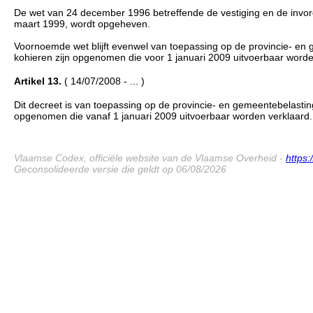
De wet van 24 december 1996 betreffende de vestiging en de invord
maart 1999, wordt opgeheven.
Voornoemde wet blijft evenwel van toepassing op de provincie- en 
kohieren zijn opgenomen die voor 1 januari 2009 uitvoerbaar worde
Artikel 13.
( 14/07/2008 - ... )
Dit decreet is van toepassing op de provincie- en gemeentebelasting
opgenomen die vanaf 1 januari 2009 uitvoerbaar worden verklaard.
Vlaamse Codex, officiële website van de Vlaamse Overheid -
https
Geconsolideerde versie die geldt op 06/08/2026