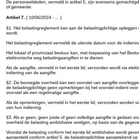
De personeelsleden, vermeld in artikel 5, zijn eveneens gemachtig
of gemeente.
Artikel 7.
( 10/06/2024 - ... )
§1. Het belastingreglement kan aan de belastingplichtige opleggen
wordt.
Het belastingreglement vermeldt de uiterste datum voor de indienin
Het lokaal of provinciaal bestuur kan, met toepassing van het Bes
elektronische weg belastingaangiften in te dienen.
Als de aangifte, vermeld in het eerste lid, verzonden wordt via ele
indiening van de aangifte.
§2. De bevoegde overheid kan een voorstel van aangifte voorleggen 
de belastingplichtige geen opmerkingen bij het voorstel indient voor
voorstel als een regelmatige aangifte.
Als de opmerkingen, vermeld in het eerste lid, verzonden worden v
van hun indiening.
§3. Als er geen, geen juiste of geen volledige aangifte is gedaan v
overheid de belasting ambtshalve vestigen, op basis van de gegeve
Voordat de belasting conform het eerste lid ambtshalve wordt geves
aangesteld conform artikel 5, de belastingplichtige aangetekend op