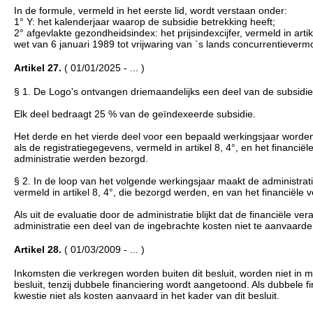
In de formule, vermeld in het eerste lid, wordt verstaan onder:
1° Y: het kalenderjaar waarop de subsidie betrekking heeft;
2° afgevlakte gezondheidsindex: het prijsindexcijfer, vermeld in arti
wet van 6 januari 1989 tot vrijwaring van `s lands concurrentiever
Artikel 27.
( 01/01/2025 - ... )
§ 1. De Logo's ontvangen driemaandelijks een deel van de subsidie,
Elk deel bedraagt 25 % van de geïndexeerde subsidie.
Het derde en het vierde deel voor een bepaald werkingsjaar worden,
als de registratiegegevens, vermeld in artikel 8, 4°, en het financiël
administratie werden bezorgd.
§ 2. In de loop van het volgende werkingsjaar maakt de administrat
vermeld in artikel 8, 4°, die bezorgd werden, en van het financiële ve
Als uit de evaluatie door de administratie blijkt dat de financiële ve
administratie een deel van de ingebrachte kosten niet te aanvaarde
Artikel 28.
( 01/03/2009 - ... )
Inkomsten die verkregen worden buiten dit besluit, worden niet in m
besluit, tenzij dubbele financiering wordt aangetoond. Als dubbele
kwestie niet als kosten aanvaard in het kader van dit besluit.