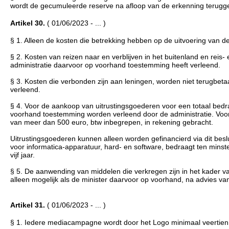
wordt de gecumuleerde reserve na afloop van de erkenning terugg
Artikel 30.
( 01/06/2023 - ... )
§ 1. Alleen de kosten die betrekking hebben op de uitvoering van d
§ 2. Kosten van reizen naar en verblijven in het buitenland en reis
administratie daarvoor op voorhand toestemming heeft verleend.
§ 3. Kosten die verbonden zijn aan leningen, worden niet terugbet
verleend.
§ 4. Voor de aankoop van uitrustingsgoederen voor een totaal bedr
voorhand toestemming worden verleend door de administratie. Voo
van meer dan 500 euro, btw inbegrepen, in rekening gebracht.
Uitrustingsgoederen kunnen alleen worden gefinancierd via dit besl
voor informatica-apparatuur, hard- en software, bedraagt ten minste
vijf jaar.
§ 5. De aanwending van middelen die verkregen zijn in het kader van
alleen mogelijk als de minister daarvoor op voorhand, na advies va
Artikel 31.
( 01/06/2023 - ... )
§ 1. Iedere mediacampagne wordt door het Logo minimaal veertien