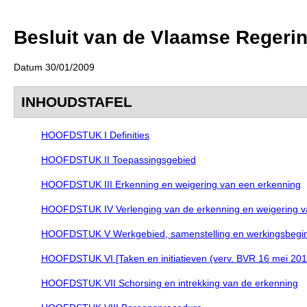
Besluit van de Vlaamse Regerin
Datum 30/01/2009
INHOUDSTAFEL
HOOFDSTUK I Definities
HOOFDSTUK II Toepassingsgebied
HOOFDSTUK III Erkenning en weigering van een erkenning
HOOFDSTUK IV Verlenging van de erkenning en weigering va
HOOFDSTUK V Werkgebied, samenstelling en werkingsbegi
HOOFDSTUK VI [Taken en initiatieven (verv. BVR 16 mei 2014, 
HOOFDSTUK VII Schorsing en intrekking van de erkenning