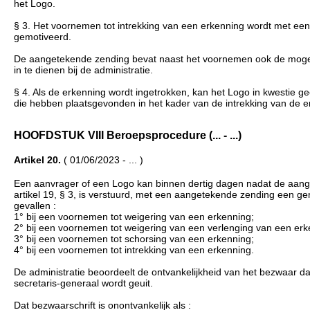
het Logo.
§ 3. Het voornemen tot intrekking van een erkenning wordt met e
gemotiveerd.
De aangetekende zending bevat naast het voornemen ook de mogel
in te dienen bij de administratie.
§ 4. Als de erkenning wordt ingetrokken, kan het Logo in kwestie 
die hebben plaatsgevonden in het kader van de intrekking van de er
HOOFDSTUK VIII Beroepsprocedure (... - ...)
Artikel 20.
( 01/06/2023 - ... )
Een aanvrager of een Logo kan binnen dertig dagen nadat de aangeteke
artikel 19, § 3, is verstuurd, met een aangetekende zending een ge
gevallen :
1° bij een voornemen tot weigering van een erkenning;
2° bij een voornemen tot weigering van een verlenging van een erk
3° bij een voornemen tot schorsing van een erkenning;
4° bij een voornemen tot intrekking van een erkenning.
De administratie beoordeelt de ontvankelijkheid van het bezwaar 
secretaris-generaal wordt geuit.
Dat bezwaarschrift is onontvankelijk als :