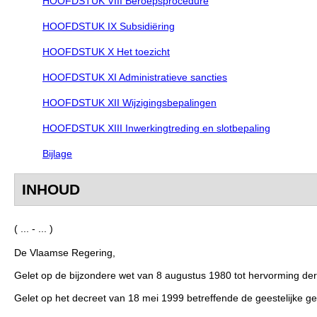
HOOFDSTUK VIII Beroepsprocedure
HOOFDSTUK IX Subsidiëring
HOOFDSTUK X Het toezicht
HOOFDSTUK XI Administratieve sancties
HOOFDSTUK XII Wijzigingsbepalingen
HOOFDSTUK XIII Inwerkingtreding en slotbepaling
Bijlage
INHOUD
( ... - ... )
De Vlaamse Regering,
Gelet op de bijzondere wet van 8 augustus 1980 tot hervorming der i
Gelet op het decreet van 18 mei 1999 betreffende de geestelijke gez