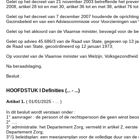
Gelet op het decreet van 21 november 2003 betreffende het preventi
2008, artikel 28 tot en met 30, artikel 36 tot en met 38, artikel 76 to
Gelet op het decreet van 7 december 2007 houdende de oprichting
Gezinsbeleid en van een Adviescommissie voor Voorzieningen van We
Gelet op het akkoord van de Vlaamse minister, bevoegd voor de b
Gelet op advies 45.686/3 van de Raad van State, gegeven op 13 janu
de Raad van State, gecoördineerd op 12 januari 1973;
Op voorstel van de Vlaamse minister van Welzijn, Volksgezondheid
Na beraadslaging,
Besluit :
HOOFDSTUK I Definities (... - ...)
Artikel 1.
( 01/01/2025 - ... )
In dit besluit wordt verstaan onder :
1° aanvrager : de persoon of de rechtspersoon die geen winst beoog
2° ...;
3° administratie: het Departement Zorg, vermeld in artikel 2, eerst
Departement Zorg;
3°/1 beleidsplan: een meerjarenplan voor de volledige duur van de