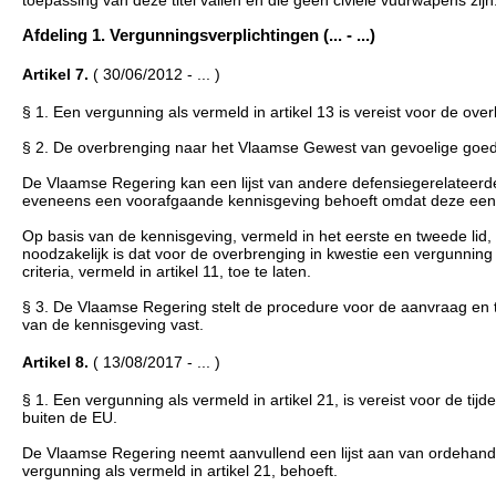
toepassing van deze titel vallen en die geen civiele vuurwapens zijn
Afdeling 1. Vergunningsverplichtingen (... - ...)
Artikel 7.
( 30/06/2012 - ... )
§ 1. Een vergunning als vermeld in artikel 13 is vereist voor de o
§ 2. De overbrenging naar het Vlaamse Gewest van gevoelige goeder
De Vlaamse Regering kan een lijst van andere defensiegerelatee
eveneens een voorafgaande kennisgeving behoeft omdat deze een d
Op basis van de kennisgeving, vermeld in het eerste en tweede lid,
noodzakelijk is dat voor de overbrenging in kwestie een vergunning
criteria, vermeld in artikel 11, toe te laten.
§ 3. De Vlaamse Regering stelt de procedure voor de aanvraag en 
van de kennisgeving vast.
Artikel 8.
( 13/08/2017 - ... )
§ 1. Een vergunning als vermeld in artikel 21, is vereist voor de tij
buiten de EU.
De Vlaamse Regering neemt aanvullend een lijst aan van ordehandha
vergunning als vermeld in artikel 21, behoeft.