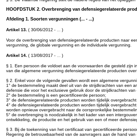
HOOFDSTUK 2. Overbrenging van defensiegerelateerde product
Afdeling 1. Soorten vergunningen (... - ...)
Artikel 13.
( 30/06/2012 - ... )
Voor de overbrenging van defensiegerelateerde producten naar een 
vergunning, de globale vergunning en de individuele vergunning.
Artikel 14.
( 13/08/2017 - ... )
§ 1. Een persoon die voldoet aan de voorwaarden die gesteld zijn i
van die algemene vergunning defensiegerelateerde producten over
§ 2. Enkel voor de volgende gevallen wordt een algemene vergunni
1° de bestemmeling maakt deel uit van de strijdkrachten van een a
defensie die voor het exclusieve gebruik door de strijdkrachten van 
2° de bestemmeling is een gecertificeerde persoon;
3° de defensiegerelateerde producten worden tijdelijk overgebracht 
4° de defensiegerelateerde producten worden tijdelijk overgebracht 
worden opnieuw overgebracht naar de oorspronkelijke bestemmelin
5° de overbrenging is noodzakelijk in het kader van een intergo
ontwikkeling, de productie en het gebruik van een of meer defensi
§ 3. Bij de toekenning van het certificaat van gecertificeerde pe
Regering de betrouwbaarheid van de aanvragers aan de hand van 