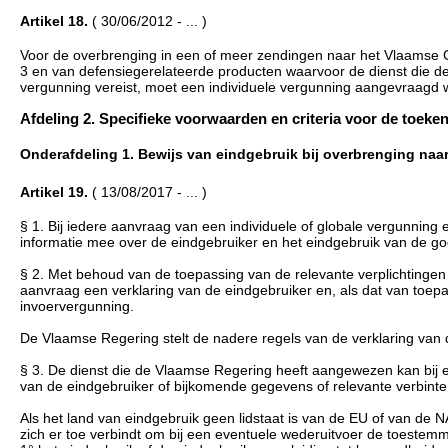
Artikel 18.
( 30/06/2012 - ... )
Voor de overbrenging in een of meer zendingen naar het Vlaamse 
3 en van defensiegerelateerde producten waarvoor de dienst die de
vergunning vereist, moet een individuele vergunning aangevraagd 
Afdeling 2. Specifieke voorwaarden en criteria voor de toekennin
Onderafdeling 1. Bewijs van eindgebruik bij overbrenging naar a
Artikel 19.
( 13/08/2017 - ... )
§ 1. Bij iedere aanvraag van een individuele of globale vergunning
informatie mee over de eindgebruiker en het eindgebruik van de go
§ 2. Met behoud van de toepassing van de relevante verplichtingen
aanvraag een verklaring van de eindgebruiker en, als dat van toepas
invoervergunning.
De Vlaamse Regering stelt de nadere regels van de verklaring van 
§ 3. De dienst die de Vlaamse Regering heeft aangewezen kan bij el
van de eindgebruiker of bijkomende gegevens of relevante verbint
Als het land van eindgebruik geen lidstaat is van de EU of van de N
zich er toe verbindt om bij een eventuele wederuitvoer de toestemm