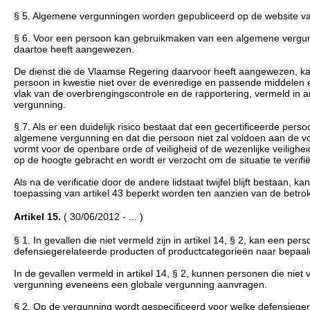
§ 5. Algemene vergunningen worden gepubliceerd op de website v
§ 6. Voor een persoon kan gebruikmaken van een algemene vergunnin
daartoe heeft aangewezen.
De dienst die de Vlaamse Regering daarvoor heeft aangewezen, kan
persoon in kwestie niet over de evenredige en passende middelen 
vlak van de overbrengingscontrole en de rapportering, vermeld in a
vergunning.
§ 7. Als er een duidelijk risico bestaat dat een gecertificeerde per
algemene vergunning en dat die persoon niet zal voldoen aan de 
vormt voor de openbare orde of veiligheid of de wezenlijke veiligh
op de hoogte gebracht en wordt er verzocht om de situatie te verifi
Als na de verificatie door de andere lidstaat twijfel blijft bestaan
toepassing van artikel 43 beperkt worden ten aanzien van de betro
Artikel 15.
( 30/06/2012 - ... )
§ 1. In gevallen die niet vermeld zijn in artikel 14, § 2, kan een
defensiegerelateerde producten of productcategorieën naar bepaal
In de gevallen vermeld in artikel 14, § 2, kunnen personen die nie
vergunning eveneens een globale vergunning aanvragen.
§ 2. Op de vergunning wordt gespecificeerd voor welke defensiege