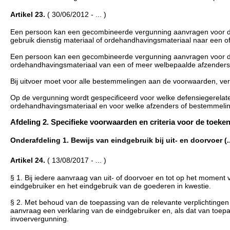
Artikel 23.
( 30/06/2012 - ... )
Een persoon kan een gecombineerde vergunning aanvragen voor de 
gebruik dienstig materiaal of ordehandhavingsmateriaal naar een 
Een persoon kan een gecombineerde vergunning aanvragen voor de
ordehandhavingsmateriaal van een of meer welbepaalde afzenders 
Bij uitvoer moet voor alle bestemmelingen aan de voorwaarden, ver
Op de vergunning wordt gespecificeerd voor welke defensiegerelatee
ordehandhavingsmateriaal en voor welke afzenders of bestemmeli
Afdeling 2. Specifieke voorwaarden en criteria voor de toekennin
Onderafdeling 1. Bewijs van eindgebruik bij uit- en doorvoer (... 
Artikel 24.
( 13/08/2017 - ... )
§ 1. Bij iedere aanvraag van uit- of doorvoer en tot op het moment 
eindgebruiker en het eindgebruik van de goederen in kwestie.
§ 2. Met behoud van de toepassing van de relevante verplichtingen
aanvraag een verklaring van de eindgebruiker en, als dat van toepas
invoervergunning.