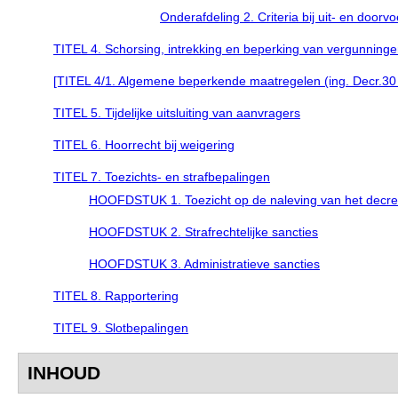
Onderafdeling 2. Criteria bij uit- en doorvo
TITEL 4. Schorsing, intrekking en beperking van vergunningen,
[TITEL 4/1. Algemene beperkende maatregelen (ing. Decr.30 ju
TITEL 5. Tijdelijke uitsluiting van aanvragers
TITEL 6. Hoorrecht bij weigering
TITEL 7. Toezichts- en strafbepalingen
HOOFDSTUK 1. Toezicht op de naleving van het decree
HOOFDSTUK 2. Strafrechtelijke sancties
HOOFDSTUK 3. Administratieve sancties
TITEL 8. Rapportering
TITEL 9. Slotbepalingen
INHOUD