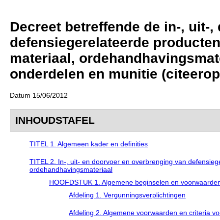
Decreet betreffende de in-, uit
defensiegerelateerde producten,
materiaal, ordehandhavingsmate
onderdelen en munitie (citeero
Datum 15/06/2012
INHOUDSTAFEL
TITEL 1. Algemeen kader en definities
TITEL 2. In-, uit- en doorvoer en overbrenging van defensiege
ordehandhavingsmateriaal
HOOFDSTUK 1. Algemene beginselen en voorwaarde
Afdeling 1. Vergunningsverplichtingen
Afdeling 2. Algemene voorwaarden en criteria vo