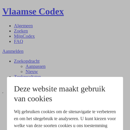
Vlaamse Codex
Algemeen
Zoeken
MijnCodex
FAQ
Aanmelden
Zoekopdracht
Aanpassen
Nieuw
Zoekresultaten
Document
Deze website maakt gebruik
van cookies
Wij gebruiken cookies om de sitenavigatie te verbeteren
en om het sitegebruik te analyseren. U kunt kiezen voor
welke van deze soorten cookies u ons toestemming