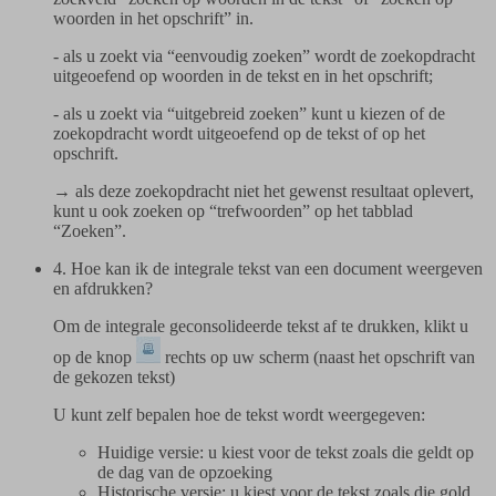
woorden in het opschrift” in.
- als u zoekt via “eenvoudig zoeken” wordt de zoekopdracht
uitgeoefend op woorden in de tekst en in het opschrift;
- als u zoekt via “uitgebreid zoeken” kunt u kiezen of de
zoekopdracht wordt uitgeoefend op de tekst of op het
opschrift.
→ als deze zoekopdracht niet het gewenst resultaat oplevert,
kunt u ook zoeken op “trefwoorden” op het tabblad
“Zoeken”.
4. Hoe kan ik de integrale tekst van een document weergeven
en afdrukken?
Om de integrale geconsolideerde tekst af te drukken, klikt u
op de knop
rechts op uw scherm (naast het opschrift van
de gekozen tekst)
U kunt zelf bepalen hoe de tekst wordt weergegeven:
Huidige versie: u kiest voor de tekst zoals die geldt op
de dag van de opzoeking
Historische versie: u kiest voor de tekst zoals die gold