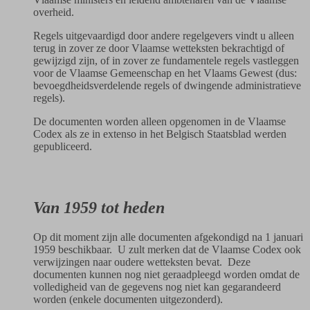
overheid.
Regels uitgevaardigd door andere regelgevers vindt u alleen
terug in zover ze door Vlaamse wetteksten bekrachtigd of
gewijzigd zijn, of in zover ze fundamentele regels vastleggen
voor de Vlaamse Gemeenschap en het Vlaams Gewest (dus:
bevoegdheidsverdelende regels of dwingende administratieve
regels).
De documenten worden alleen opgenomen in de Vlaamse
Codex als ze in extenso in het Belgisch Staatsblad werden
gepubliceerd.
Van 1959 tot heden
Op dit moment zijn alle documenten afgekondigd na 1 januari
1959 beschikbaar. U zult merken dat de Vlaamse Codex ook
verwijzingen naar oudere wetteksten bevat. Deze
documenten kunnen nog niet geraadpleegd worden omdat de
volledigheid van de gegevens nog niet kan gegarandeerd
worden (enkele documenten uitgezonderd).