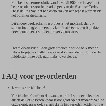
Een beeldschermresolutie van 1280 bij 960 pixels geeft het
beste resultaat voor het raadplegen van de Vlaamse Codex.
De instelling van het beeldscherm kan aangepast worden via
het configuratiescherm.
Bij andere beeldschermresoluties is het mogelijk dat uw
schermindeling er anders uitziet of dat slechts een beperkte
hoeveelheid tekst van een artikel zichtbaar is.
Het tekstvak kunt u ook groter maken door de balk met de
inhoudsopgave smaller te maken door met de muiscursor de
middelste grijze balk naar links te verslepen.
.
FAQ voor gevorderden
1. wat is versiebeheer?
Versiebeheer betekent dat van een artikel van een tekst niet
alleen de versie beschikbaar is die geldt op het moment van de
opzoeking, maar ook versies die in het verleden golden of pas