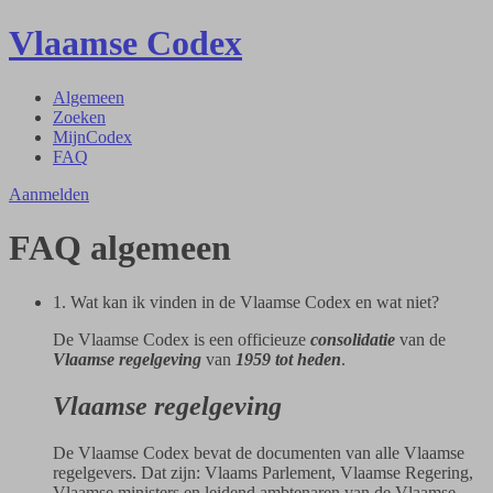
Vlaamse Codex
Algemeen
Zoeken
MijnCodex
FAQ
Aanmelden
FAQ algemeen
1. Wat kan ik vinden in de Vlaamse Codex en wat niet?
De Vlaamse Codex is een officieuze
consolidatie
van de
Vlaamse regelgeving
van
1959 tot heden
.
Vlaamse regelgeving
De Vlaamse Codex bevat de documenten van alle Vlaamse
regelgevers. Dat zijn: Vlaams Parlement, Vlaamse Regering,
Vlaamse ministers en leidend ambtenaren van de Vlaamse