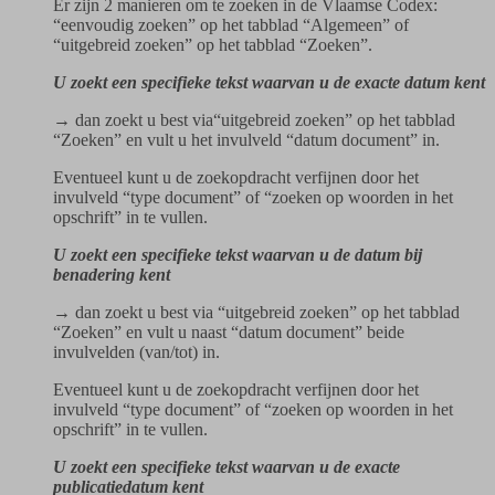
Er zijn 2 manieren om te zoeken in de Vlaamse Codex:
“eenvoudig zoeken” op het tabblad “Algemeen” of
“uitgebreid zoeken” op het tabblad “Zoeken”.
U zoekt een specifieke tekst waarvan u de exacte datum kent
→ dan zoekt u best via“uitgebreid zoeken” op het tabblad
“Zoeken” en vult u het invulveld “datum document” in.
Eventueel kunt u de zoekopdracht verfijnen door het
invulveld “type document” of “zoeken op woorden in het
opschrift” in te vullen.
U zoekt een specifieke tekst waarvan u de datum bij
benadering kent
→ dan zoekt u best via “uitgebreid zoeken” op het tabblad
“Zoeken” en vult u naast “datum document” beide
invulvelden (van/tot) in.
Eventueel kunt u de zoekopdracht verfijnen door het
invulveld “type document” of “zoeken op woorden in het
opschrift” in te vullen.
U zoekt een specifieke tekst waarvan u de exacte
publicatiedatum kent