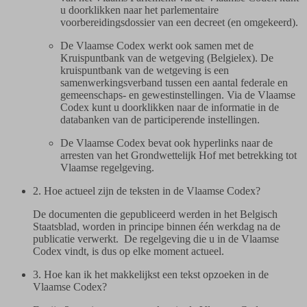
u doorklikken naar het parlementaire
voorbereidingsdossier van een decreet (en omgekeerd).
De Vlaamse Codex werkt ook samen met de
Kruispuntbank van de wetgeving (Belgielex). De
kruispuntbank van de wetgeving is een
samenwerkingsverband tussen een aantal federale en
gemeenschaps- en gewestinstellingen. Via de Vlaamse
Codex kunt u doorklikken naar de informatie in de
databanken van de participerende instellingen.
De Vlaamse Codex bevat ook hyperlinks naar de
arresten van het Grondwettelijk Hof met betrekking tot
Vlaamse regelgeving.
2. Hoe actueel zijn de teksten in de Vlaamse Codex?
De documenten die gepubliceerd werden in het Belgisch
Staatsblad, worden in principe binnen één werkdag na de
publicatie verwerkt. De regelgeving die u in de Vlaamse
Codex vindt, is dus op elke moment actueel.
3. Hoe kan ik het makkelijkst een tekst opzoeken in de
Vlaamse Codex?