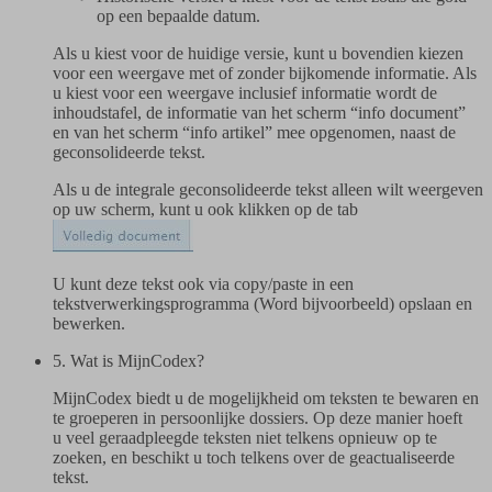
op een bepaalde datum.
Als u kiest voor de huidige versie, kunt u bovendien kiezen
voor een weergave met of zonder bijkomende informatie. Als
u kiest voor een weergave inclusief informatie wordt de
inhoudstafel, de informatie van het scherm “info document”
en van het scherm “info artikel” mee opgenomen, naast de
geconsolideerde tekst.
Als u de integrale geconsolideerde tekst alleen wilt weergeven
op uw scherm, kunt u ook klikken op de tab
U kunt deze tekst ook via copy/paste in een
tekstverwerkingsprogramma (Word bijvoorbeeld) opslaan en
bewerken.
5. Wat is MijnCodex?
MijnCodex biedt u de mogelijkheid om teksten te bewaren en
te groeperen in persoonlijke dossiers. Op deze manier hoeft
u veel geraadpleegde teksten niet telkens opnieuw op te
zoeken, en beschikt u toch telkens over de geactualiseerde
tekst.