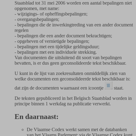
Staatsblad tot 31 mei 2006 worden een aantal bepalingen niet
opgenomen, met name:
- wijzigings- of opheffingsbepalingen;
- overgangsbepalingen;
- bepalingen die de inwerkingtreding van een ander document
regelen
- bepalingen die een ander document bekrachtigen;
- opgeheven of vernietigde bepalingen;
- bepalingen met een tijdelijke geldingsduur;
- bepalingen met een individuele strekking.
Van documenten die uitsluitend dit soort van bepalingen
bevatten, is er dus geen geconsolideerde tekst beschikbaar.
U kunt in de lijst van zoekresultaten onmiddellijk zien van
welke documenten een geconsolideerde tekst beschikbaar is:
dat zijn de documenten waarnaast een icoontje
staat.
De teksten gepubliceerd in het Belgisch Staatsblad worden in
principe binnen 1 werkdag na publicatie verwerkt.
En daarnaast:
De Vlaamse Codex werkt samen met de databanken
van het Vlaams Parlement: via de Vlaamse Codex kunt