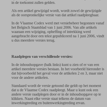
in de toekomst zullen gelden.
Als een artikel gewijzigd wordt, wordt zowel de gewijzigde
als de oorspronkelijke versie van dat artikel raadpleegbaar.
In de Vlaamse Codex werd met versiebeheer begonnen vanaf
het Belgisch Staatsblad van 1 juni 2006. Van alle artikels
waaraan een wijziging, opheffing of intrekking werd
aangebracht door een tekst gepubliceerd na 1 juni 2006, vindt
u dus meerdere versies terug.
Raadplegen van verschillende versies:
In de inhoudsopgave (balk links) kunt u zien of er van een
artikel meerdere versies bestaan. In het voorbeeld hieronder is
dat bijvoorbeeld het geval voor de artikelen 2 en 3, maar niet
voor de andere artikelen.
Standaard wordt de versie getoond die geldt op het moment
dat u de Vlaamse Codex raadpleegt. Maar u kunt ook een
andere versie raadplegen door er in de inhoudsopgave op te
klikken. Naast elke versie staat telkens de datum van
inwerkingtreding en buitenwerkingtreding ervan.