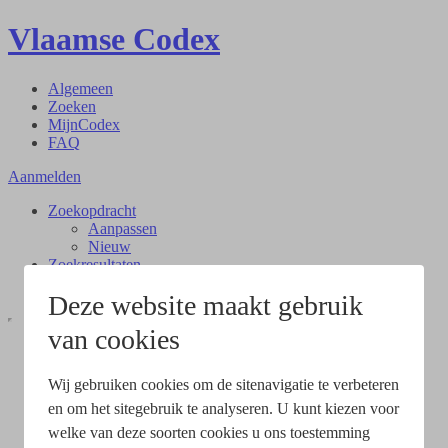
Vlaamse Codex
Algemeen
Zoeken
MijnCodex
FAQ
Aanmelden
Zoekopdracht
Aanpassen
Nieuw
Zoekresultaten
Document
Deze website maakt gebruik
van cookies
Wij gebruiken cookies om de sitenavigatie te verbeteren
en om het sitegebruik te analyseren. U kunt kiezen voor
welke van deze soorten cookies u ons toestemming