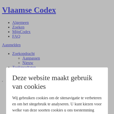
Vlaamse Codex
Algemeen
Zoeken
MijnCodex
FAQ
Aanmelden
Zoekopdracht
Aanpassen
Nieuw
Zoekresultaten
Document
Deze website maakt gebruik
van cookies
Wij gebruiken cookies om de sitenavigatie te verbeteren
en om het sitegebruik te analyseren. U kunt kiezen voor
welke van deze soorten cookies u ons toestemming