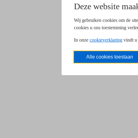
Deze website maak
Wij gebruiken cookies om de site
cookies u ons toestemming verle
In onze
cookieverklaring
vindt u
Alle cookies toestaan