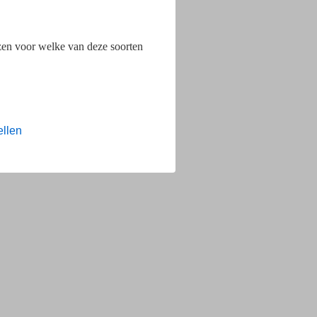
ezen voor welke van deze soorten
ellen