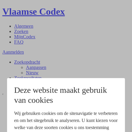
Vlaamse Codex
Algemeen
Zoeken
MijnCodex
FAQ
Aanmelden
Zoekopdracht
Aanpassen
Nieuw
Zoekresultaten
Document
Deze website maakt gebruik
van cookies
Wij gebruiken cookies om de sitenavigatie te verbeteren
en om het sitegebruik te analyseren. U kunt kiezen voor
welke van deze soorten cookies u ons toestemming