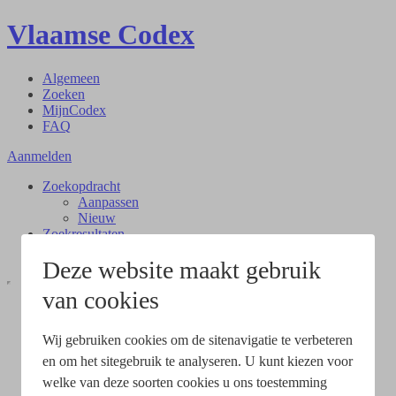
Vlaamse Codex
Algemeen
Zoeken
MijnCodex
FAQ
Aanmelden
Zoekopdracht
Aanpassen
Nieuw
Zoekresultaten
Document
Deze website maakt gebruik
van cookies
Wij gebruiken cookies om de sitenavigatie te verbeteren
en om het sitegebruik te analyseren. U kunt kiezen voor
welke van deze soorten cookies u ons toestemming