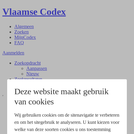
Vlaamse Codex
Algemeen
Zoeken
MijnCodex
FAQ
Aanmelden
Zoekopdracht
Aanpassen
Nieuw
Zoekresultaten
Document
Deze website maakt gebruik
van cookies
Wij gebruiken cookies om de sitenavigatie te verbeteren
en om het sitegebruik te analyseren. U kunt kiezen voor
welke van deze soorten cookies u ons toestemming