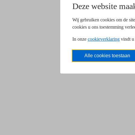
Deze website maak
Wij gebruiken cookies om de site
cookies u ons toestemming verle
In onze
cookieverklaring
vindt u
Alle cookies toestaan