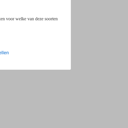
ezen voor welke van deze soorten
ellen