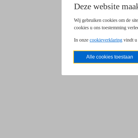
Deze website maak
Wij gebruiken cookies om de site
cookies u ons toestemming verle
In onze
cookieverklaring
vindt u
Alle cookies toestaan