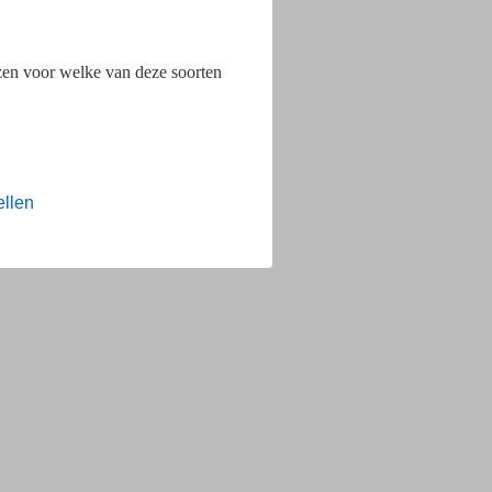
ezen voor welke van deze soorten
ellen