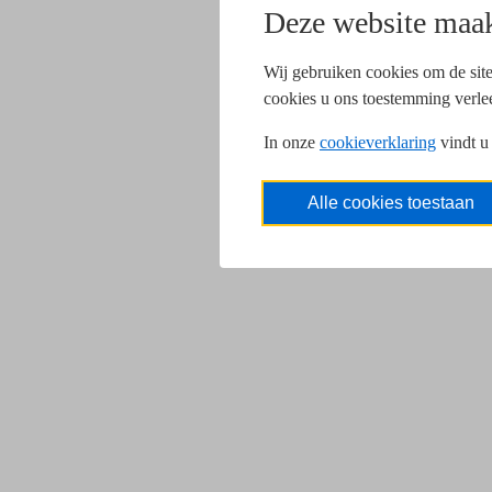
Deze website maak
Wij gebruiken cookies om de site
cookies u ons toestemming verle
In onze
cookieverklaring
vindt u
Alle cookies toestaan