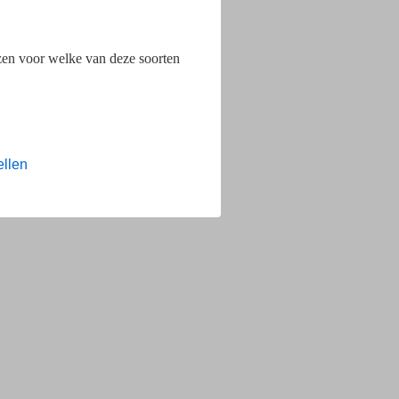
ezen voor welke van deze soorten
ellen