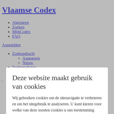
Vlaamse Codex
Algemeen
Zoeken
MijnCodex
FAQ
Aanmelden
Zoekopdracht
Aanpassen
Nieuw
Zoekresultaten
Document
Deze website maakt gebruik
van cookies
Wij gebruiken cookies om de sitenavigatie te verbeteren
en om het sitegebruik te analyseren. U kunt kiezen voor
welke van deze soorten cookies u ons toestemming