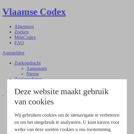
Vlaamse Codex
Algemeen
Zoeken
MijnCodex
FAQ
Aanmelden
Zoekopdracht
Aanpassen
Nieuw
Zoekresultaten
Document
Deze website maakt gebruik
van cookies
Wij gebruiken cookies om de sitenavigatie te verbeteren
en om het sitegebruik te analyseren. U kunt kiezen voor
welke van deze soorten cookies u ons toestemming