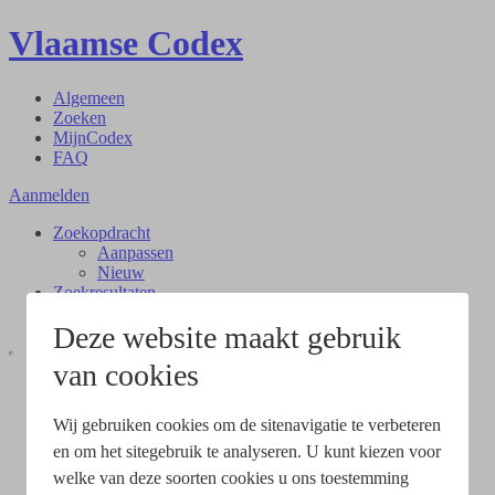
Vlaamse Codex
Algemeen
Zoeken
MijnCodex
FAQ
Aanmelden
Zoekopdracht
Aanpassen
Nieuw
Zoekresultaten
Document
Deze website maakt gebruik
van cookies
Wij gebruiken cookies om de sitenavigatie te verbeteren
en om het sitegebruik te analyseren. U kunt kiezen voor
welke van deze soorten cookies u ons toestemming