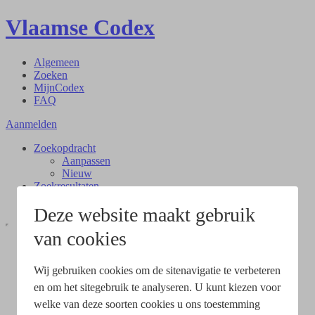
Vlaamse Codex
Algemeen
Zoeken
MijnCodex
FAQ
Aanmelden
Zoekopdracht
Aanpassen
Nieuw
Zoekresultaten
Document
Deze website maakt gebruik
van cookies
Wij gebruiken cookies om de sitenavigatie te verbeteren
en om het sitegebruik te analyseren. U kunt kiezen voor
welke van deze soorten cookies u ons toestemming