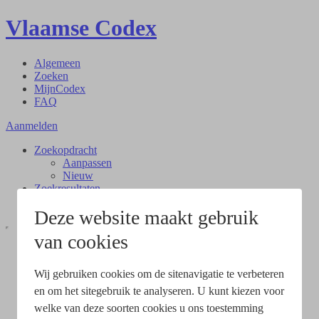
Vlaamse Codex
Algemeen
Zoeken
MijnCodex
FAQ
Aanmelden
Zoekopdracht
Aanpassen
Nieuw
Zoekresultaten
Document
Deze website maakt gebruik
van cookies
Wij gebruiken cookies om de sitenavigatie te verbeteren
en om het sitegebruik te analyseren. U kunt kiezen voor
welke van deze soorten cookies u ons toestemming